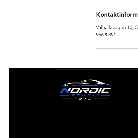
Kontaktinform
Valhallavegen 10,
96690391