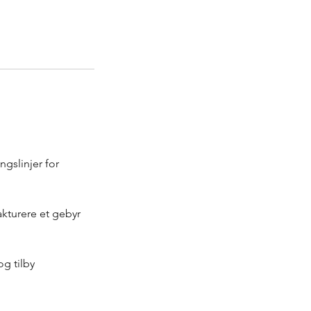
ngslinjer for
akturere et gebyr
g tilby