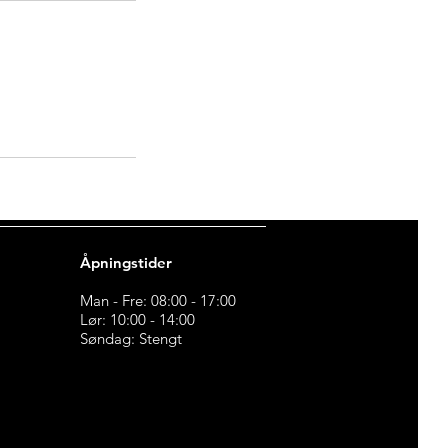
Åpningstider
Man - Fre: 08:00 - 17:00
Lør: 10:00 - 14:00
Søndag: Stengt