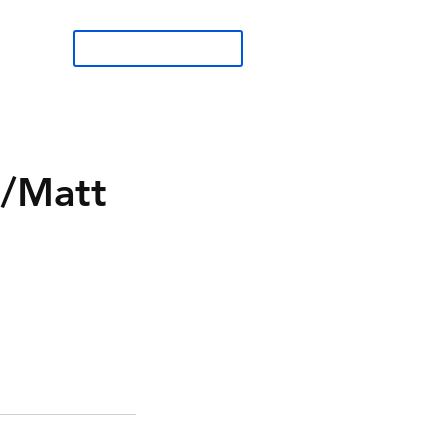
BESTILL TIME
n/Matt